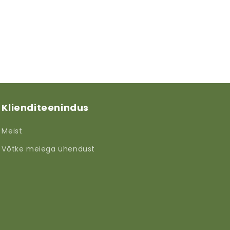
Klienditeenindus
Meist
Võtke meiega ühendust