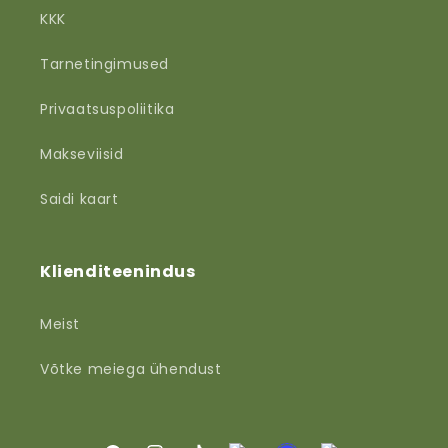
KKK
Tarnetingimused
Privaatsuspoliitika
Makseviisid
Saidi kaart
Klienditeenindus
Meist
Võtke meiega ühendust