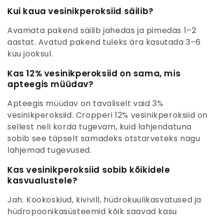
Kui kaua vesinikperoksiid säilib?
Avamata pakend säilib jahedas ja pimedas 1–2
aastat. Avatud pakend tuleks ära kasutada 3–6
kuu jooksul.
Kas 12% vesinikperoksiid on sama, mis
apteegis müüdav?
Apteegis müüdav on tavaliselt vaid 3%
vesinikperoksiid. Cropperi 12% vesinikperoksiid on
sellest neli korda tugevam, kuid lahjendatuna
sobib see täpselt samadeks otstarveteks nagu
lahjemad tugevused.
Kas vesinikperoksiid sobib kõikidele
kasvualustele?
Jah. Kookoskiud, kivivill, hüdrokuulikasvatused ja
hüdropoonikasüsteemid kõik saavad kasu