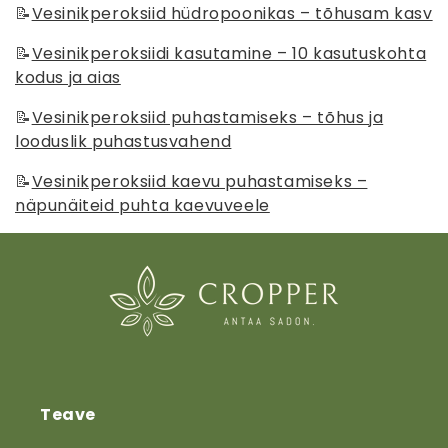
📝
Vesinikperoksiid hüdropoonikas – tõhusam kasv
📝
Vesinikperoksiidi kasutamine – 10 kasutuskohta
kodus ja aias
📝
Vesinikperoksiid puhastamiseks – tõhus ja
looduslik puhastusvahend
📝
Vesinikperoksiid kaevu puhastamiseks –
näpunäiteid puhta kaevuveele
Teave