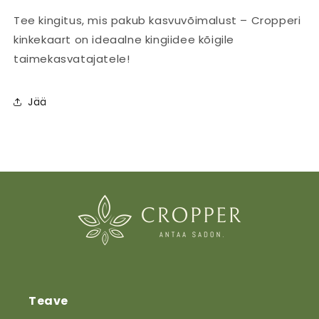
Tee kingitus, mis pakub kasvuvõimalust – Cropperi
kinkekaart on ideaalne kingiidee kõigile
taimekasvatajatele!
Jää
Teave