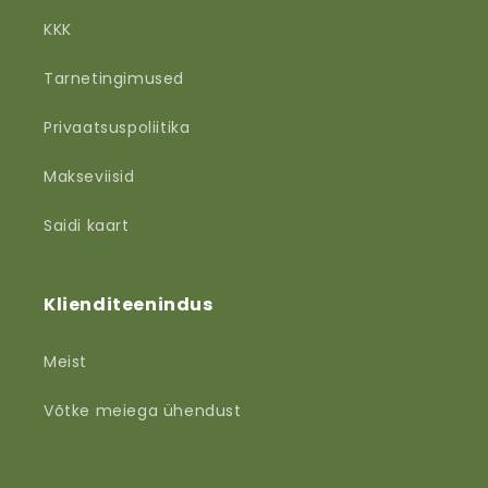
KKK
Tarnetingimused
Privaatsuspoliitika
Makseviisid
Saidi kaart
Klienditeenindus
Meist
Võtke meiega ühendust